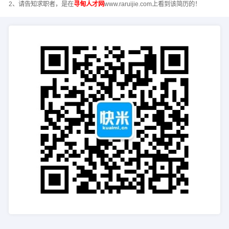
2、请告知求职者，是在
寻甸人才网
www.raruijie.com上看到该简历的！