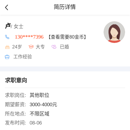
简历详情
卢
/ 女士
130****7396
【查看需要80金币】
24岁
大专
已婚
工作经验
求职意向
求职岗位:
其他职位
期望薪资:
3000-4000元
所在地点:
不限区域
发布时间:
08-06