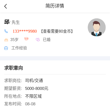
简历详情
邱
/ 先生
133****9980
【查看需要80金币】
35岁
已婚
工作经验
求职意向
求职岗位:
司机/交通
期望薪资:
5000-8000元
所在地点:
不限区域
发布时间:
08-08