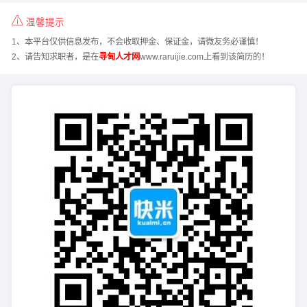
温馨提示
1、本平台仅供信息发布，不会收取押金、保证金，请微友务必谨慎！
2、请告知求职者，是在
寻甸人才网
www.raruijie.com上看到该简历的！