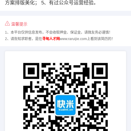
方案排版美化； 5、有过公众号运营经验。
温馨提示
1、本平台仅供信息发布，不会收取押金、保证金，请微友务必谨慎！
2、请告知求职者，是在
寻甸人才网
www.raruijie.com上看到该简历的！