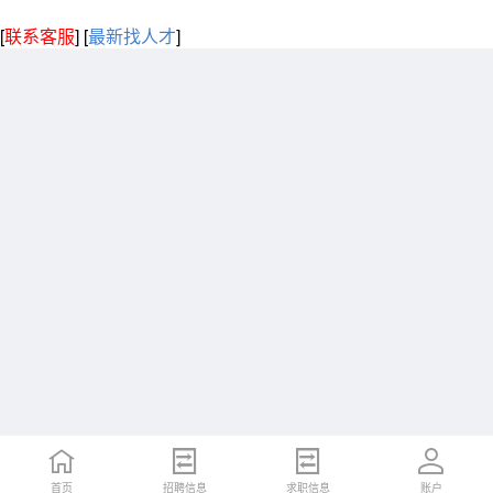
[
联系客服
]
[
最新找人才
]
首页
招聘信息
求职信息
账户