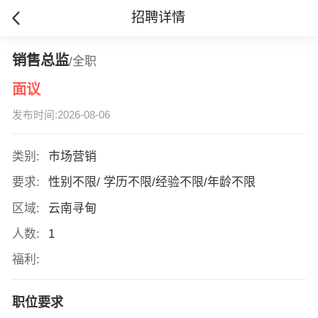
招聘详情
销售总监
/全职
面议
发布时间:2026-08-06
类别:
市场营销
要求:
性别不限/ 学历不限/经验不限/年龄不限
区域:
云南寻甸
人数:
1
福利:
职位要求