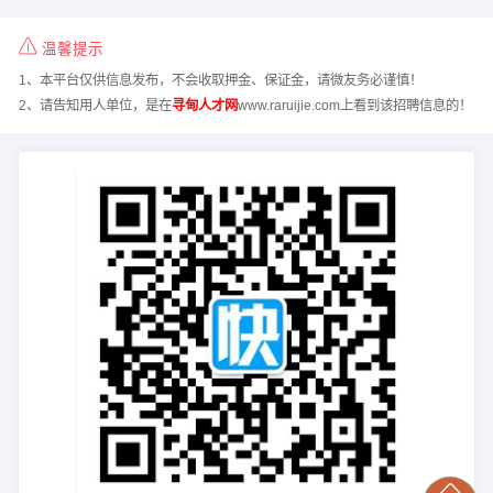
温馨提示
1、本平台仅供信息发布，不会收取押金、保证金，请微友务必谨慎！
2、请告知用人单位，是在
寻甸人才网
www.raruijie.com上看到该招聘信息的！