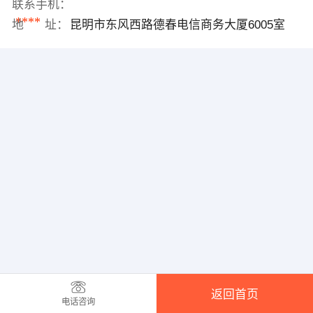
联系手机：
****
地 址：
昆明市东风西路德春电信商务大厦6005室
返回首页
电话咨询